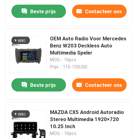
Beste prijs
Contacteer ons
OEM Auto Radio Voor Mercedes
Benz W203 Deckless Auto
Multimedia Speler
MOQ：10pcs
Prijs：115-135USD
Beste prijs
Contacteer ons
MAZDA CX5 Android Autoradio
Stereo Multimedia 1920×720
10.25 Inch
MOQ：10pcs