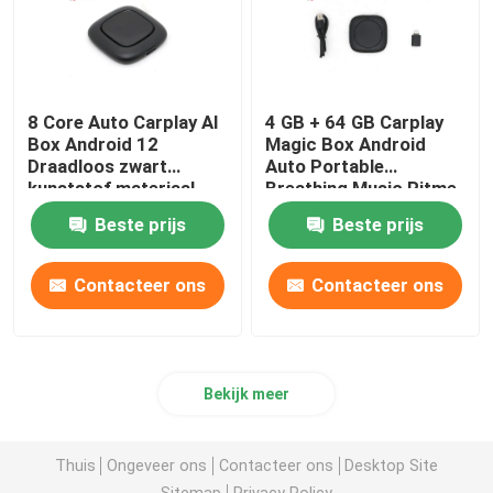
8 Core Auto Carplay AI
4 GB + 64 GB Carplay
Box Android 12
Magic Box Android
Draadloos zwart
Auto Portable
kunststof materiaal
Breathing Music Ritme
Sfeer
Beste prijs
Beste prijs
Contacteer ons
Contacteer ons
Bekijk meer
Thuis
Ongeveer ons
Contacteer ons
Desktop Site
Sitemap
Privacy Policy