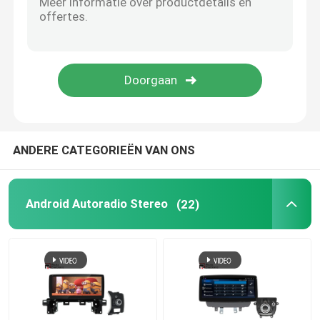
Automotive elektronische accessoires
Digitale Streepjecluster
BMW autoradio
ANDERE CATEGORIEËN VAN ONS
Android Autoradio Stereo
(22)