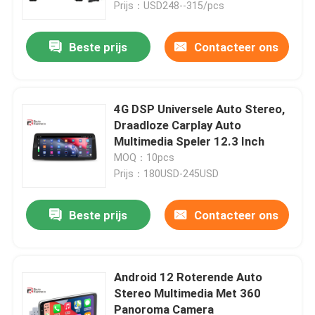
Prijs：USD248--315/pcs
Beste prijs
Contacteer ons
4G DSP Universele Auto Stereo,
Draadloze Carplay Auto
Multimedia Speler 12.3 Inch
MOQ：10pcs
Prijs：180USD-245USD
Beste prijs
Contacteer ons
Thuis
Producten
Android 12 Roterende Auto
Stereo Multimedia Met 360
Panoroma Camera
Over ons