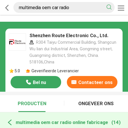
Shenzhen Route Electronic Co., Ltd.
R304 Taiyu Commercial Building, Shangcun
Wu lian dui Industrial Area, Gongming street,
Guangming district, Shenzhen, China.
518106,China
5.0
Geverifieerde Leverancier
Bel nu
Contacteer ons
PRODUCTEN
ONGEVEER ONS
multimedia oem car radio online fabricage
(14)