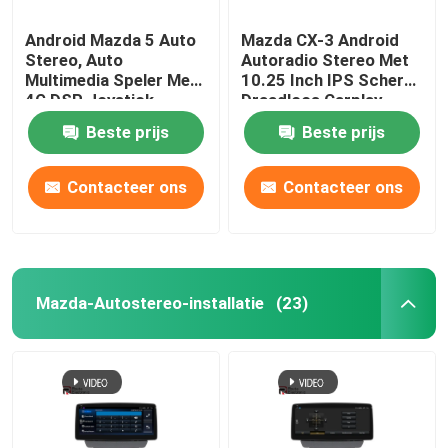
Android Mazda 5 Auto
Mazda CX-3 Android
Stereo, Auto
Autoradio Stereo Met
Multimedia Speler Met
10.25 Inch IPS Scherm
4G DSP Joystick
Draadloos Carplay
Beste prijs
Beste prijs
Contacteer ons
Contacteer ons
Mazda-Autostereo-installatie
(23)