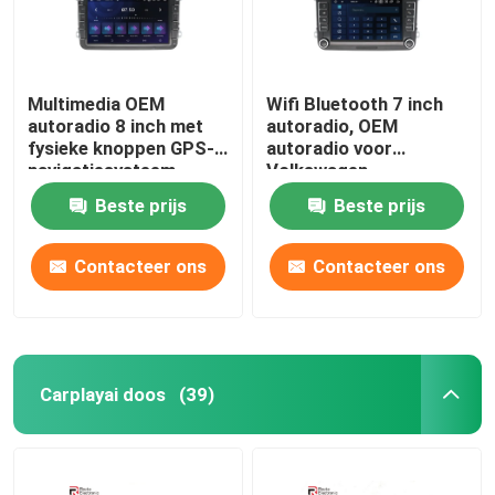
Multimedia OEM
Wifi Bluetooth 7 inch
autoradio 8 inch met
autoradio, OEM
fysieke knoppen GPS-
autoradio voor
navigatiesysteem
Volkswagen
Beste prijs
Beste prijs
Contacteer ons
Contacteer ons
Carplayai doos
(39)