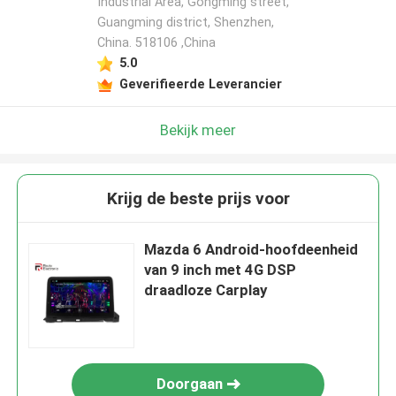
Industrial Area, Gongming street,
Guangming district, Shenzhen,
China. 518106 ,China
5.0
Geverifieerde Leverancier
Bekijk meer
Krijg de beste prijs voor
Mazda 6 Android-hoofdeenheid
van 9 inch met 4G DSP
draadloze Carplay
Doorgaan