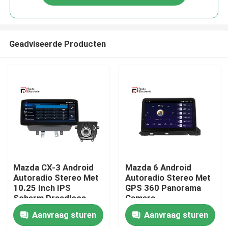
Geadviseerde Producten
Thuis
Mazda CX-3 Android
Mazda 6 Android
Autoradio Stereo Met
Autoradio Stereo Met
10.25 Inch IPS
GPS 360 Panorama
Producten
Scherm Draadloos
Camera
Carplay
Aanvraag sturen
Aanvraag sturen
Over ons