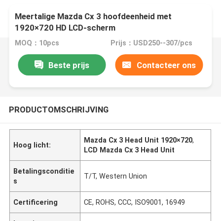
Meertalige Mazda Cx 3 hoofdeenheid met
1920×720 HD LCD-scherm
MOQ：10pcs
Prijs：USD250--307/pcs
Beste prijs
Contacteer ons
PRODUCTOMSCHRIJVING
Mazda Cx 3 Head Unit 1920×720
,
Hoog licht:
LCD Mazda Cx 3 Head Unit
Betalingsconditie
T/T, Western Union
s
Certificering
CE, ROHS, CCC, ISO9001, 16949