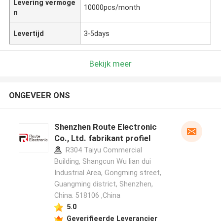
Levering vermoge
10000pcs/month
n
Levertijd
3-5days
Bekijk meer
ONGEVEER ONS
Shenzhen Route Electronic
Co., Ltd. fabrikant profiel
R304 Taiyu Commercial
Building, Shangcun Wu lian dui
Industrial Area, Gongming street,
Guangming district, Shenzhen,
China. 518106 ,China
5.0
Geverifieerde Leverancier