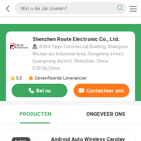
Shenzhen Route Electronic Co., Ltd.
R304 Taiyu Commercial Building, Shangcun
Wu lian dui Industrial Area, Gongming street,
Guangming district, Shenzhen, China.
518106,China
5.0
Geverifieerde Leverancier
Bel nu
Contacteer ons
PRODUCTEN
ONGEVEER ONS
Android Auto Wireless Carplay