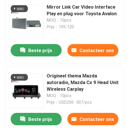
Mirror Link Car Video Interface
Play en plug voor Toyota Avalon
MOQ：10pcs
Prijs：105-120
Beste prijs
Contacteer ons
Origineel thema Mazda
autoradio, Mazda Cx 9 Head Unit
Wireless Carplay
MOQ：10pcs
Prijs：USD250--307/pcs
Beste prijs
Contacteer ons