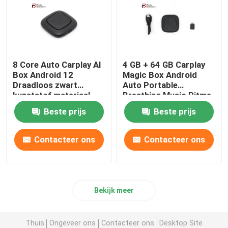
8 Core Auto Carplay AI
4 GB + 64 GB Carplay
Box Android 12
Magic Box Android
Draadloos zwart
Auto Portable
kunststof materiaal
Breathing Music Ritme
Sfeer
Beste prijs
Beste prijs
Contacteer ons
Contacteer ons
Bekijk meer
Thuis
Ongeveer ons
Contacteer ons
Desktop Site