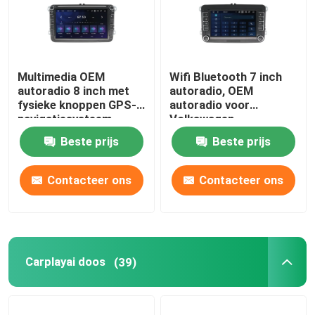
Multimedia OEM
Wifi Bluetooth 7 inch
autoradio 8 inch met
autoradio, OEM
fysieke knoppen GPS-
autoradio voor
navigatiesysteem
Volkswagen
Beste prijs
Beste prijs
Contacteer ons
Contacteer ons
Carplayai doos
(39)