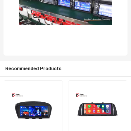
Recommended Products
Thuis
Producten
Over ons