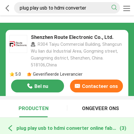
Shenzhen Route Electronic Co., Ltd.
R304 Taiyu Commercial Building, Shangcun
Wu lian dui Industrial Area, Gongming street,
Guangming district, Shenzhen, China.
518106,China
5.0
Geverifieerde Leverancier
Bel nu
Contacteer ons
PRODUCTEN
ONGEVEER ONS
plug play usb to hdmi converter online fabricage
(3)