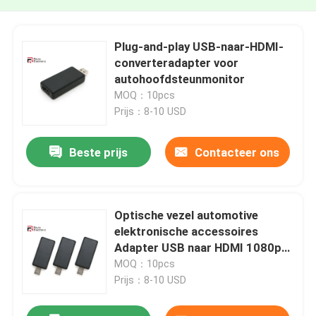
Plug-and-play USB-naar-HDMI-
converteradapter voor
autohoofdsteunmonitor
MOQ：10pcs
Prijs：8-10 USD
Beste prijs
Contacteer ons
Optische vezel automotive
elektronische accessoires
Adapter USB naar HDMI 1080p
voor video-uitvoer
MOQ：10pcs
Prijs：8-10 USD