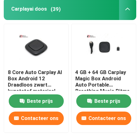
Carplayai doos
(39)
8 Core Auto Carplay AI
4 GB + 64 GB Carplay
Box Android 12
Magic Box Android
Draadloos zwart
Auto Portable
kunststof materiaal
Breathing Music Ritme
Sfeer
Beste prijs
Beste prijs
Contacteer ons
Contacteer ons