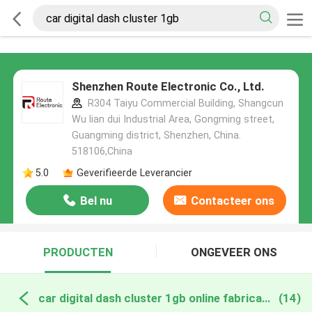
Shenzhen Route Electronic Co., Ltd.
R304 Taiyu Commercial Building, Shangcun
Wu lian dui Industrial Area, Gongming street,
Guangming district, Shenzhen, China.
518106,China
5.0
Geverifieerde Leverancier
Bel nu
Contacteer ons
PRODUCTEN
ONGEVEER ONS
car digital dash cluster 1gb online fabricage
(14)