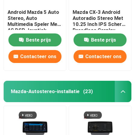
Android Mazda 5 Auto
Mazda CX-3 Android
Stereo, Auto
Autoradio Stereo Met
Multimedia Speler Met
10.25 Inch IPS Scherm
4G DSP Joystick
Draadloos Carplay
Beste prijs
Beste prijs
Contacteer ons
Contacteer ons
Mazda-Autostereo-installatie
(23)