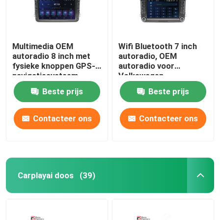
Multimedia OEM
Wifi Bluetooth 7 inch
autoradio 8 inch met
autoradio, OEM
fysieke knoppen GPS-
autoradio voor
navigatiesysteem
Volkswagen
Beste prijs
Beste prijs
Contacteer ons
Contacteer ons
Carplayai doos
(39)