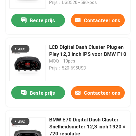
Prijs：USD520--580/pcs
Beste prijs
Contacteer ons
LCD Digital Dash Cluster Plug en
Play 12,3 inch IPS voor BMW F10
MOQ：10pcs
Prijs：520-695USD
Beste prijs
Contacteer ons
Thuis
Producten
BMW E70 Digital Dash Cluster
Snelheidsmeter 12,3 inch 1920 ×
720 resolutie
Over ons