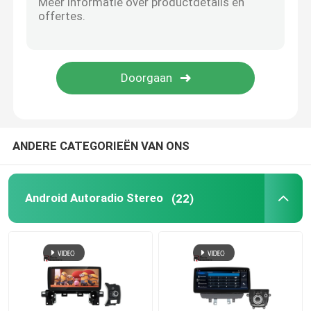
Automotive elektronische accessoires
Digitale Streepjecluster
BMW autoradio
ANDERE CATEGORIEËN VAN ONS
Android Autoradio Stereo
(22)