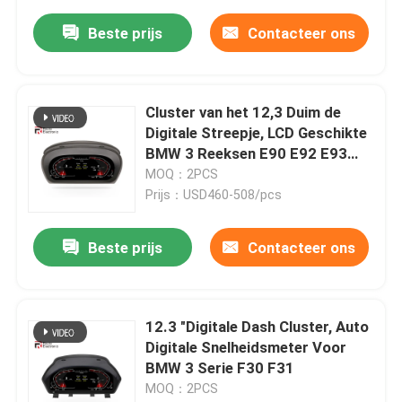
Beste prijs
Contacteer ons
Cluster van het 12,3 Duim de
Digitale Streepje, LCD Geschikte
BMW 3 Reeksen E90 E92 E93
van het Instrumentenpaneel
MOQ：2PCS
Prijs：USD460-508/pcs
Beste prijs
Contacteer ons
12.3 "Digitale Dash Cluster, Auto
Digitale Snelheidsmeter Voor
BMW 3 Serie F30 F31
MOQ：2PCS