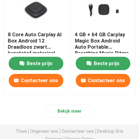
8 Core Auto Carplay AI
4 GB + 64 GB Carplay
Box Android 12
Magic Box Android
Draadloos zwart
Auto Portable
kunststof materiaal
Breathing Music Ritme
Sfeer
Beste prijs
Beste prijs
Contacteer ons
Contacteer ons
Bekijk meer
Thuis
Ongeveer ons
Contacteer ons
Desktop Site
Sitemap
Privacy Policy