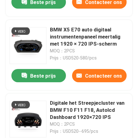
Beste prijs
Contacteer ons
BMW X5 E70 auto digitaal
instrumentenpaneel meertalig
met 1920 × 720 IPS-scherm
MOQ：2PCS
Prijs：USD520-580/pcs
Beste prijs
Contacteer ons
Digitale het Streepjecluster van
BMW F10 F11 F18, Autolcd
Dashboard 1920×720 IPS
MOQ：2PCS
Prijs：USD520--695/pcs