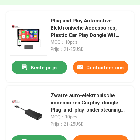
Plug and Play Automotive
Elektronische Accessoires,
Plastic Car Play Dongle Wit
Zwart
MOQ：10pcs
Prijs：21-25USD
Beste prijs
Contacteer ons
Zwarte auto-elektronische
accessoires Carplay-dongle
Plug-and-play-ondersteuning
Mirror Link
MOQ：10pcs
Prijs：21-25USD