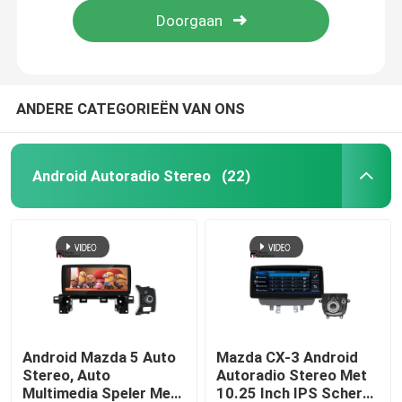
ANDERE CATEGORIEËN VAN ONS
Android Autoradio Stereo
(22)
Thuis
Producten
Android Mazda 5 Auto
Mazda CX-3 Android
Stereo, Auto
Autoradio Stereo Met
Multimedia Speler Met
10.25 Inch IPS Scherm
Over ons