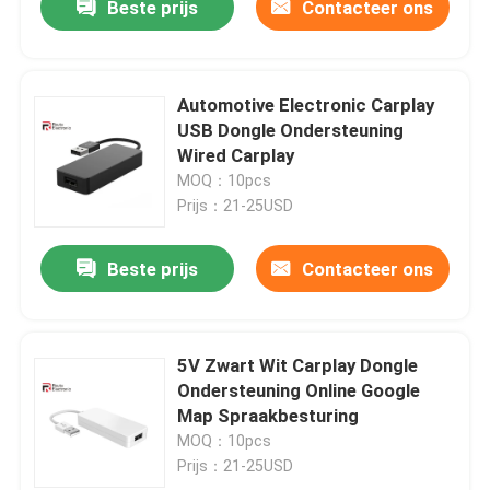
Beste prijs
Contacteer ons
Automotive Electronic Carplay
USB Dongle Ondersteuning
Wired Carplay
MOQ：10pcs
Prijs：21-25USD
Beste prijs
Contacteer ons
5V Zwart Wit Carplay Dongle
Ondersteuning Online Google
Map Spraakbesturing
MOQ：10pcs
Prijs：21-25USD