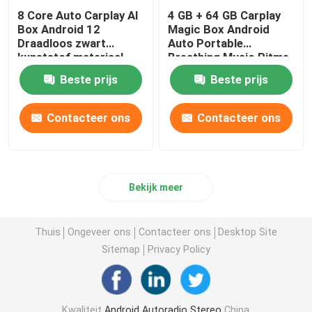
8 Core Auto Carplay AI
4 GB + 64 GB Carplay
Box Android 12
Magic Box Android
Draadloos zwart
Auto Portable
kunststof materiaal
Breathing Music Ritme
Sfeer
Beste prijs
Beste prijs
Contacteer ons
Contacteer ons
Bekijk meer
Thuis
Ongeveer ons
Contacteer ons
Desktop Site
Sitemap
Privacy Policy
Kwaliteit
Android Autoradio Stereo
China