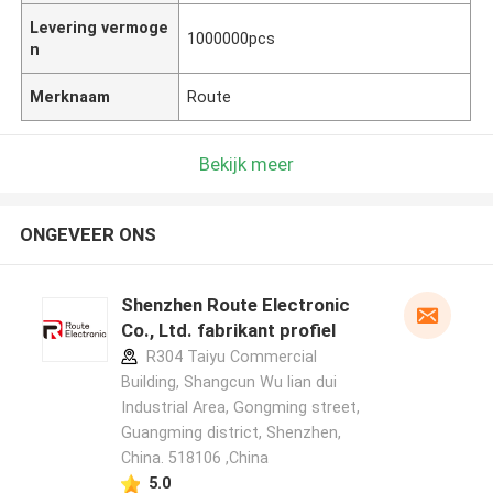
Levering vermoge
1000000pcs
n
Merknaam
Route
Bekijk meer
ONGEVEER ONS
Shenzhen Route Electronic
Co., Ltd. fabrikant profiel
R304 Taiyu Commercial
Building, Shangcun Wu lian dui
Industrial Area, Gongming street,
Guangming district, Shenzhen,
China. 518106 ,China
5.0