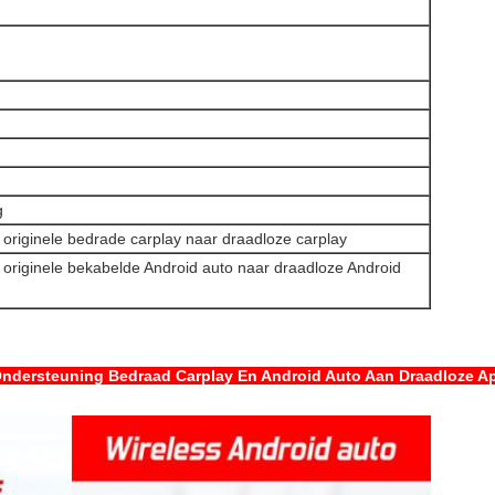
g
originele bedrade carplay naar draadloze carplay
originele bekabelde Android auto naar draadloze Android
Ondersteuning Bedraad Carplay En Android Auto Aan Draadloze Ap