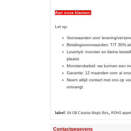
Aan onze klanten:
Let op:
Voorwaarden voor levering/verze
Betalingsvoorwaarden: T/T 30% al
Levertyd: monster en kleine bestell
plaatst.
Monstersbeleid: we kunnen een mo
Garantie: 12 maanden voor al onz
Neem altijd contact met ons op voo
ontvangt.
,
label:
64 GB Carplay Magic Box
ROHS appel
Contactgegevens