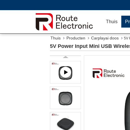
Thuis
Pr
Thuis
Producten
Carplayai doos
5V 
5V Power Input Mini USB Wirele