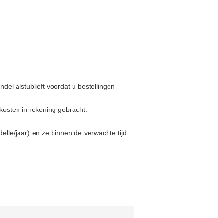
del alstublieft voordat u bestellingen
osten in rekening gebracht.
elle/jaar) en ze binnen de verwachte tijd