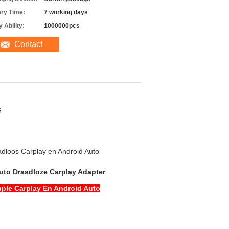
ery Time:
7 working days
 Ability:
1000000pcs
Contact
G
dloos Carplay en Android Auto
uto Draadloze Carplay Adapter
ple Carplay En Android Auto