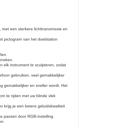
met een sterkere lichttransmissie en
 pictogram van het doelstation
rfen.
 breken.
 elk instrument te sculpteren, zodat
efoon gebruiken, veel gemakkelijker
 gemakkelijker en sneller wordt. Het
 te rijden met uw blinde vlek
krijg je een betere geluidskwaliteit
n te passen door RGB-instelling.
en.