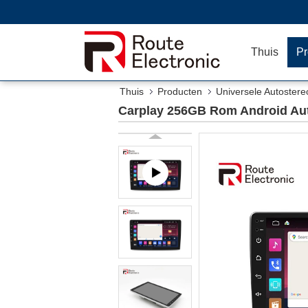
Thuis
Pr
Thuis
Producten
Universele Autostereo
Carplay 256GB Rom Android Aut