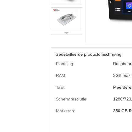
Gedetailleerde productomschrijving
Plaatsing:
Dashboar
RAM:
3GB maxi
Taal:
Meerdere
Schermresolutie:
1280*720,
Markeren:
256 GB R