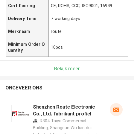
Certificering
CE, ROHS, CCC, ISO9001, 16949
Delivery Time
7 working days
Merknaam
route
Minimum Order Q
10pcs
uantity
Bekijk meer
ONGEVEER ONS
Shenzhen Route Electronic
Co., Ltd. fabrikant profiel
R304 Taiyu Commercial
Building, Shangcun Wu lian dui