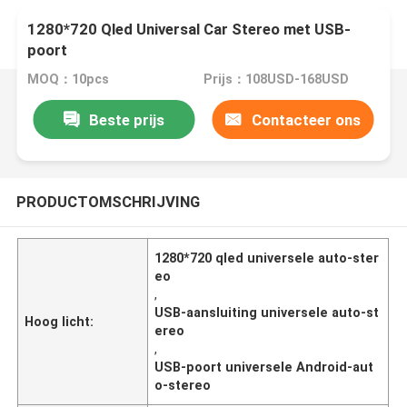
1280*720 Qled Universal Car Stereo met USB-
poort
MOQ：10pcs
Prijs：108USD-168USD
Beste prijs
Contacteer ons
PRODUCTOMSCHRIJVING
1280*720 qled universele auto-ster
eo
,
USB-aansluiting universele auto-st
Hoog licht:
ereo
,
USB-poort universele Android-aut
o-stereo