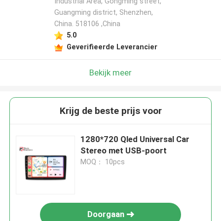
Industrial Area, Gongming street,
Guangming district, Shenzhen,
China. 518106 ,China
5.0
Geverifieerde Leverancier
Bekijk meer
Krijg de beste prijs voor
1280*720 Qled Universal Car
Stereo met USB-poort
MOQ： 10pcs
Doorgaan