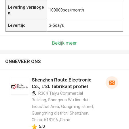
Levering vermoge
100000pcs/month
n
Levertijd
3-5days
Bekijk meer
ONGEVEER ONS
Shenzhen Route Electronic
Co., Ltd. fabrikant profiel
R304 Taiyu Commercial
Building, Shangcun Wu lian dui
Industrial Area, Gongming street,
Guangming district, Shenzhen,
China. 518106 ,China
5.0