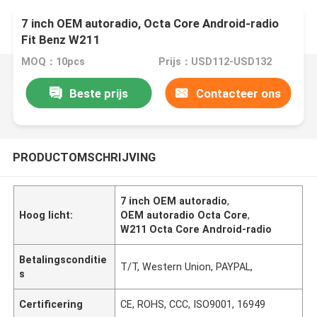
7 inch OEM autoradio, Octa Core Android-radio
Fit Benz W211
MOQ：10pcs
Prijs：USD112-USD132
Beste prijs
Contacteer ons
PRODUCTOMSCHRIJVING
7 inch OEM autoradio
,
Hoog licht:
OEM autoradio Octa Core
,
W211 Octa Core Android-radio
Betalingsconditie
T/T, Western Union, PAYPAL,
s
Certificering
CE, ROHS, CCC, ISO9001, 16949