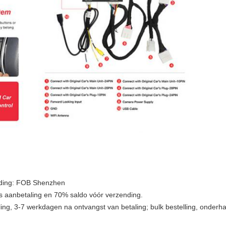
nding: FOB Shenzhen
s aanbetaling en 70% saldo vóór verzending.
ing, 3-7 werkdagen na ontvangst van betaling; bulk bestelling, onderhan