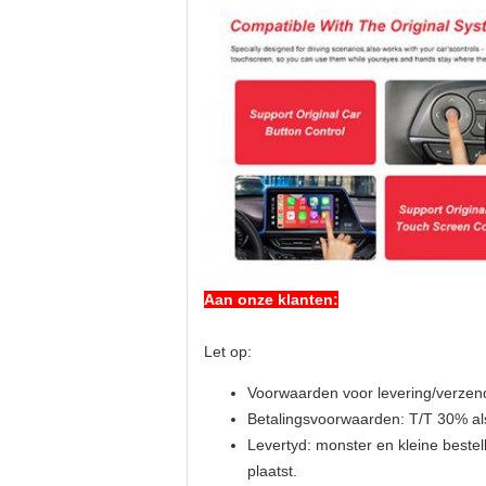
Aan onze klanten:
Let op:
Voorwaarden voor levering/verze
Betalingsvoorwaarden: T/T 30% al
Levertyd: monster en kleine bestell
plaatst.