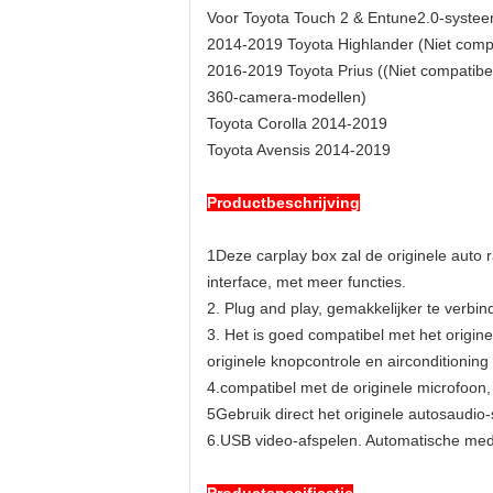
Voor Toyota Touch 2 & Entune2.0-syste
2014-2019 Toyota Highlander (Niet comp
2016-2019 Toyota Prius ((Niet compatibe
360-camera-modellen)
Toyota Corolla 2014-2019
Toyota Avensis 2014-2019
Productbeschrijving
1Deze carplay box zal de originele auto 
interface, met meer functies.
2. Plug and play, gemakkelijker te verbind
3. Het is goed compatibel met het origin
originele knopcontrole en airconditioning 
4.compatibel met de originele microfoon,
5Gebruik direct het originele autosaudio
6.USB video-afspelen. Automatische media