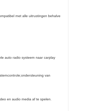
mpatibel met alle uitrustingen behalve
ele auto radio systeem naar carplay
e/stemcontrole;ondersteuning van
ideo en audio media af te spelen.