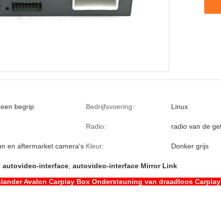
een begrip
Bedrijfsvoering:
Linux
Radio:
radio van de ge
un en aftermarket camera's
Kleur:
Donker grijs
 autovideo-interface
,
autovideo-interface Mirror Link
hlander Avalon Carplay Box Ondersteuning van draadloos Carplay