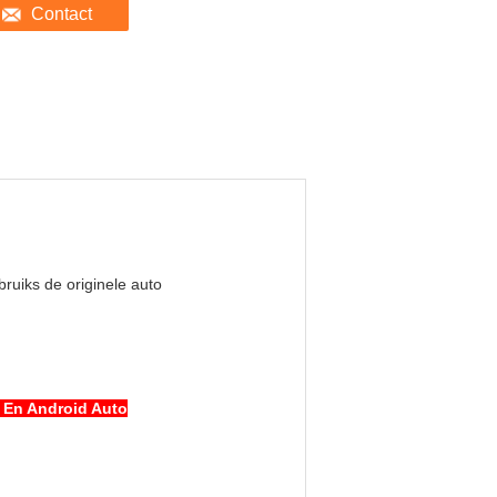
Contact
bruiks de originele auto
 En Android Auto