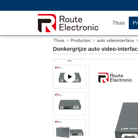
Thuis
Pr
Thuis
Producten
auto videointerface
Donkergrijze auto video-interfac