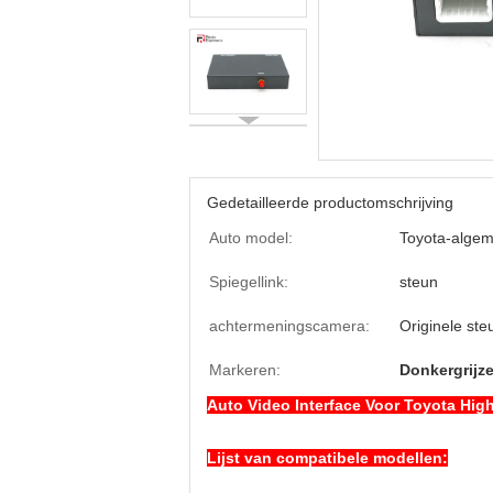
Gedetailleerde productomschrijving
Auto model:
Toyota-algem
Spiegellink:
steun
achtermeningscamera:
Originele ste
Markeren:
Donkergrijze
Auto Video Interface Voor Toyota Hig
Lijst van compatibele modellen: