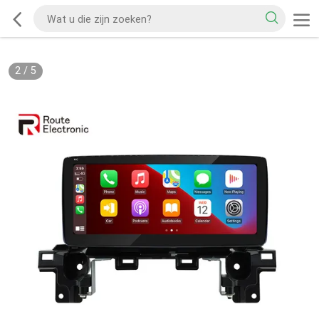
2
/
5