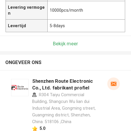
Levering vermoge
10000pcs/month
n
Levertijd
5-8days
Bekijk meer
ONGEVEER ONS
Shenzhen Route Electronic
Co., Ltd. fabrikant profiel
R304 Taiyu Commercial
Building, Shangcun Wu lian dui
Industrial Area, Gongming street,
Guangming district, Shenzhen,
China. 518106 ,China
5.0