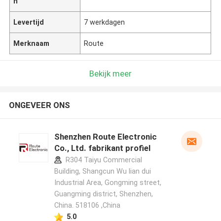
n
Levertijd
7 werkdagen
Merknaam
Route
Bekijk meer
ONGEVEER ONS
Shenzhen Route Electronic
Co., Ltd. fabrikant profiel
R304 Taiyu Commercial
Building, Shangcun Wu lian dui
Industrial Area, Gongming street,
Guangming district, Shenzhen,
China. 518106 ,China
5.0