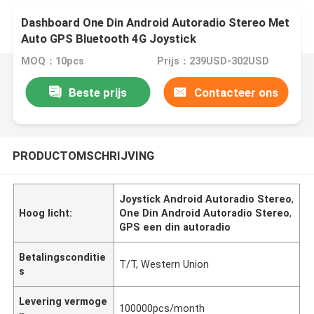
Dashboard One Din Android Autoradio Stereo Met
Auto GPS Bluetooth 4G Joystick
MOQ：10pcs
Prijs：239USD-302USD
Beste prijs
Contacteer ons
PRODUCTOMSCHRIJVING
Joystick Android Autoradio Stereo
,
Hoog licht:
One Din Android Autoradio Stereo
,
GPS een din autoradio
Betalingsconditie
T/T, Western Union
s
Levering vermoge
100000pcs/month