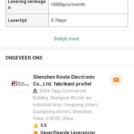
Levering vermoge
10000pcs/month
n
Levertijd
3-7days
Bekijk meer
ONGEVEER ONS
Shenzhen Route Electronic
Co., Ltd. fabrikant profiel
R304 Taiyu Commercial
Building, Shangcun Wu lian dui
Industrial Area, Gongming street,
Guangming district, Shenzhen,
China. 518106 ,China
5.0
Geverifieerde Leverancier