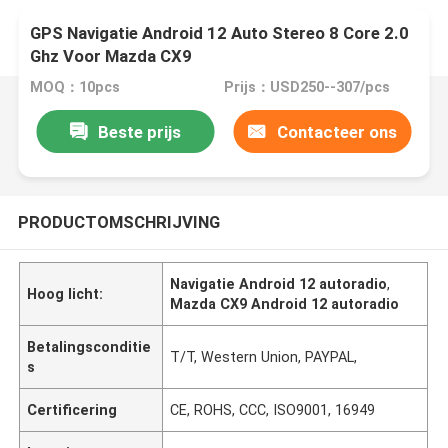
GPS Navigatie Android 12 Auto Stereo 8 Core 2.0
Ghz Voor Mazda CX9
MOQ：10pcs
Prijs：USD250--307/pcs
Beste prijs
Contacteer ons
PRODUCTOMSCHRIJVING
Navigatie Android 12 autoradio
,
Hoog licht:
Mazda CX9 Android 12 autoradio
Betalingsconditie
T/T, Western Union, PAYPAL,
s
Certificering
CE, ROHS, CCC, ISO9001, 16949