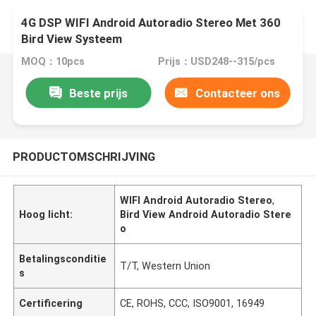
4G DSP WIFI Android Autoradio Stereo Met 360
Bird View Systeem
MOQ：10pcs
Prijs：USD248--315/pcs
Beste prijs
Contacteer ons
PRODUCTOMSCHRIJVING
WIFI Android Autoradio Stereo
,
Hoog licht:
Bird View Android Autoradio Stere
o
Betalingsconditie
T/T, Western Union
s
Certificering
CE, ROHS, CCC, ISO9001, 16949