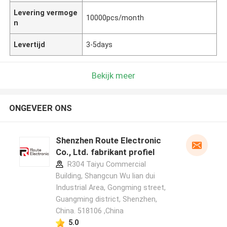
Levering vermoge
10000pcs/month
n
Levertijd
3-5days
Bekijk meer
ONGEVEER ONS
Shenzhen Route Electronic
Co., Ltd. fabrikant profiel
R304 Taiyu Commercial
Building, Shangcun Wu lian dui
Industrial Area, Gongming street,
Guangming district, Shenzhen,
China. 518106 ,China
5.0