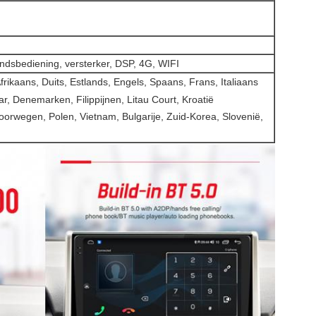
ndsbediening, versterker, DSP, 4G, WIFI
rikaans, Duits, Estlands, Engels, Spaans, Frans, Italiaans
ar, Denemarken, Filippijnen, Litau Court, Kroatië
oorwegen, Polen, Vietnam, Bulgarije, Zuid-Korea, Slovenië,