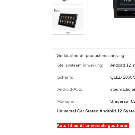
Gedetailleerde productomschrijving
Stel systeem in werking:
Andoird 12 
Scherm:
QLED 2000*
Android-Auto:
steunradio e
Markeren:
Universal C
Universal Car Stereo Android 12 Syste
Auto-fitment: universele gastheren