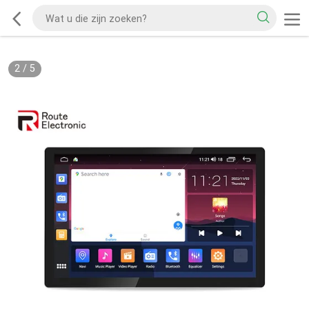
2
/
5