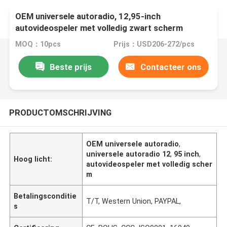
OEM universele autoradio, 12,95-inch
autovideospeler met volledig zwart scherm
MOQ：10pcs
Prijs：USD206-272/pcs
Beste prijs
Contacteer ons
PRODUCTOMSCHRIJVING
OEM universele autoradio
,
universele autoradio 12
,
95 inch
,
Hoog licht:
autovideospeler met volledig scher
m
Betalingsconditie
T/T, Western Union, PAYPAL,
s