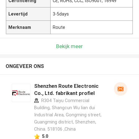
Certificering
CE, ROHS, CCC, ISO9001, 16949
Levertijd
3-5days
Merknaam
Route
Bekijk meer
ONGEVEER ONS
Shenzhen Route Electronic
Co., Ltd. fabrikant profiel
R304 Taiyu Commercial
Building, Shangcun Wu lian dui
Industrial Area, Gongming street,
Guangming district, Shenzhen,
China. 518106 ,China
5.0