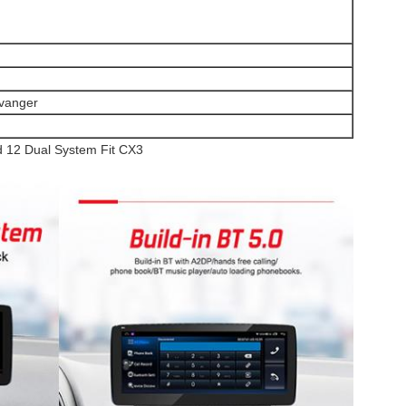
vanger
d 12 Dual System Fit CX3