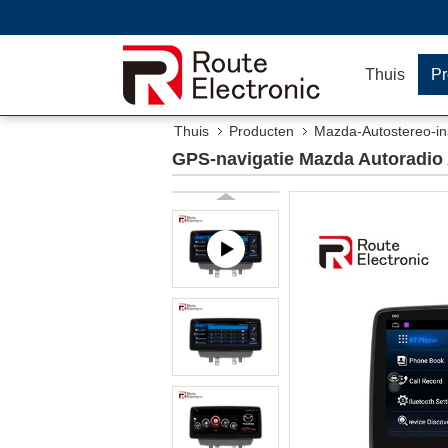
Thuis
Pr
Thuis
Producten
Mazda-Autostereo-ins
GPS-navigatie Mazda Autoradio 