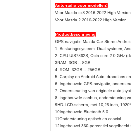
Auto-radio voor modellen:
Voor Mazda cx3 2016-2022 High Version
Voor Mazda 2 2016-2022 High Version
Productbeschrijving
GPS-navigatie Mazda Car Stereo Androi
1. Besturingssysteem: Dual systeem, And
2. CPU:UIS7862S, Octa core 2.0 GHz (du
3RAM: 3GB -- 8GB
4. ROM: 32GB -- 256GB
5. Carplay en Android Auto: draadloos 
6. Ingebouwde GPS-navigatie, ondersteuni
7. Ondersteuning van originele auto joyst
8. ingebouwde canbus, ondersteuning van
9HD-LCD-scherm, met 10,25 inch, 1920
10Ingebouwde Bluetooth 5.0
11Ondersteuning optisch en coaxial
12Ingebouwd 360-percentiel vogelbeeld