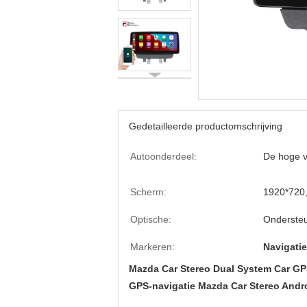
Gedetailleerde productomschrijving
Autoonderdeel:
De hoge v
Scherm:
1920*720,
Optische:
Onderste
Markeren:
Navigati
Mazda Car Stereo Dual System Car GP
GPS-navigatie Mazda Car Stereo Andro